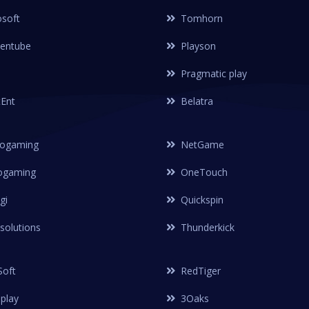
osoft
Tomhorn
entube
Playson
Pragmatic play
Ent
Belatra
ogaming
NetGame
ogaming
OneTouch
gi
Quickspin
solutions
Thunderkick
oft
RedTiger
play
3Oaks