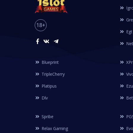
Igr
Gre
18+
Egt
Net
Blueprint
XPr
TripleCherry
Viv
Platipus
Ezu
Dlv
Bet
Spribe
PGS
Relax Gaming
Evo