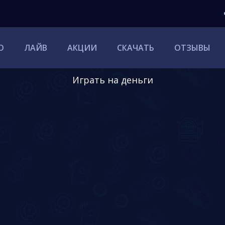
О
ЛАЙВ
AКЦИИ
СКАЧАТЬ
ОТЗЫВЫ
Играть на деньги